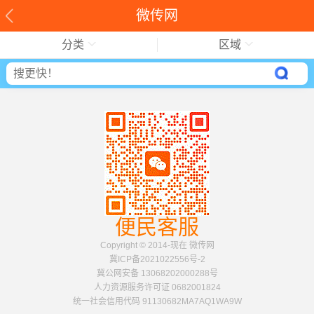
微传网
分类
区域
便民客服
Copyright © 2014-现在 微传网
冀ICP备2021022556号-2
冀公网安备 13068202000288号
人力资源服务许可证 0682001824
统一社会信用代码 91130682MA7AQ1WA9W