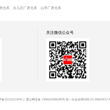
房仓库
台儿庄厂房仓库
山亭厂房仓库
关注微信公众号
P备2021022556号-2
冀公网安备 13068202000288号 统一社会信用代码 91130682MA7