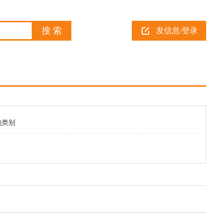
发信息/登录
他类别