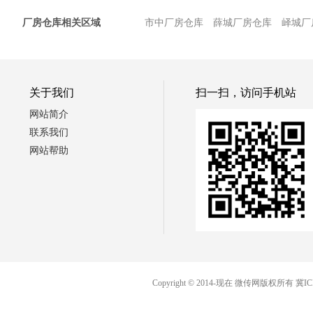
厂房仓库相关区域
市中厂房仓库
薛城厂房仓库
峄城厂
关于我们
扫一扫，访问手机站
网站简介
联系我们
网站帮助
Copyright © 2014-现在 微传网版权所有
冀IC