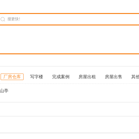
厂房仓库
写字楼
完成案例
房屋出租
房屋出售
其
山亭